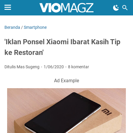
Beranda
/
Smartphone
'Iklan Ponsel Xiaomi Ibarat Kasih Tip
ke Restoran'
Ditulis Mas Sugeng
1/06/2020
8 komentar
Ad Example