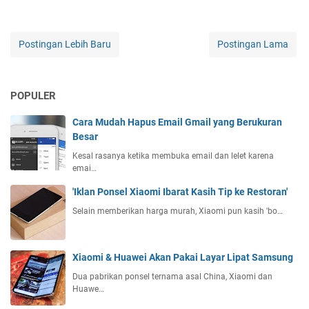
Postingan Lebih Baru
Postingan Lama
POPULER
Cara Mudah Hapus Email Gmail yang Berukuran
Besar
Kesal rasanya ketika membuka email dan lelet karena
emai…
'Iklan Ponsel Xiaomi Ibarat Kasih Tip ke Restoran'
Selain memberikan harga murah, Xiaomi pun kasih 'bo…
Xiaomi & Huawei Akan Pakai Layar Lipat Samsung
Dua pabrikan ponsel ternama asal China, Xiaomi dan
Huawe…