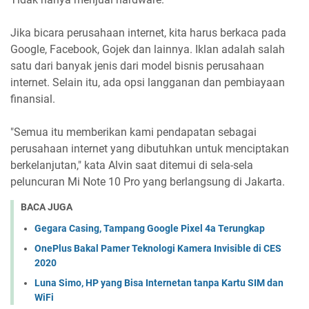
Jika bicara perusahaan internet, kita harus berkaca pada
Google, Facebook, Gojek dan lainnya. Iklan adalah salah
satu dari banyak jenis dari model bisnis perusahaan
internet. Selain itu, ada opsi langganan dan pembiayaan
finansial.
"Semua itu memberikan kami pendapatan sebagai
perusahaan internet yang dibutuhkan untuk menciptakan
berkelanjutan," kata Alvin saat ditemui di sela-sela
peluncuran Mi Note 10 Pro yang berlangsung di Jakarta.
BACA JUGA
Gegara Casing, Tampang Google Pixel 4a Terungkap
OnePlus Bakal Pamer Teknologi Kamera Invisible di CES
2020
Luna Simo, HP yang Bisa Internetan tanpa Kartu SIM dan
WiFi